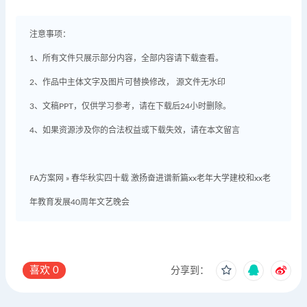
注意事项：
1、所有文件只展示部分内容，全部内容请下载查看。
2、作品中主体文字及图片可替换修改， 源文件无水印
3、文稿PPT，仅供学习参考，请在下载后24小时删除。
4、如果资源涉及你的合法权益或下载失效，请在本文留言
FA方案网
»
春华秋实四十载 激扬奋进谱新篇xx老年大学建校和xx老
年教育发展40周年文艺晚会
喜欢
0
分享到：