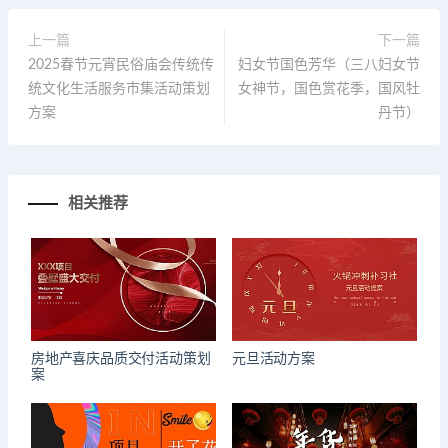
上一篇
下一篇
2025春节元宵民俗庙会传统传
妇女节国色芳华（三八妇女节
统文化生活服务市集活动策划
女神节，国色赏花季，国风牡
方案
丹节）
相关推荐
房地产喜庆品质交付活动策划
元旦活动方案
案