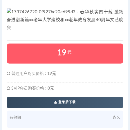
19
元
普通用户购买价格 :
19元
SVIP会员购买价格 :
0元
登录后下载
有效期
永久