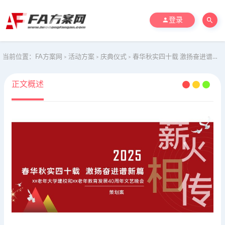
登录
当前位置：
FA方案网
活动方案
庆典仪式
春华秋实四十载 激扬奋进谱新篇xx老年大学建校和xx老年教育发展40周年文艺晚会
>
>
>
正文概述