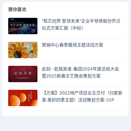
猜你喜欢
“核芯创界 智领未来”企业半导体股份乔迁
仪式方案汇报（中标）
营销中心春季暖场主题活动方案
此刻 · 蛇我其谁-集团2024年度总结大会
暨2025新春文艺晚会策划方案
【方案】2022地产项目业主交付（归家新
喜·美好四季主题）活动策划方案-31P
© 2023 by - FA方案网 & huodongfangan.com. All rights reserved