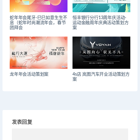
蛇年年会尾牙-巳巳如意生生不
恒丰银行分行13周年庆活动-
息（蛇年时尚潮流年会，春节
运动金融周年庆典活动策划方
团拜会
案
龙年年会活动策划案
4s店 岚图汽车开业活动策划方
案
发表回复