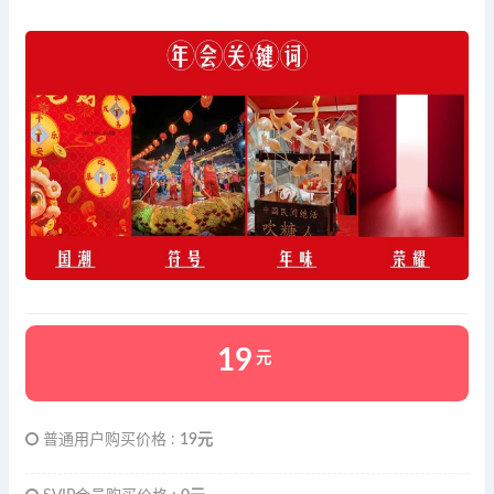
19
元
普通用户购买价格 :
19元