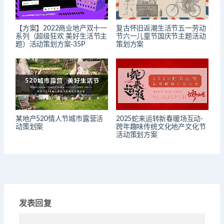
【方案】2022商业地产双十一
复古怀旧返潮生活节五一劳动
系列（超级狂欢 美好生活节主
节六一儿童节国庆节主题活动
题）活动策划方案-35P
策划方案
某地产520情人节城市露营活
2025蛇来运转新春暖场互动-
动策划案
跨年趣味传统文化地产文化节
活动策划方案
发表回复