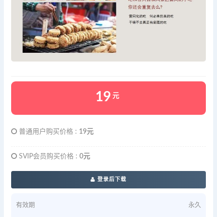
19
元
普通用户购买价格 :
19元
SVIP会员购买价格 :
0元
登录后下载
有效期
永久