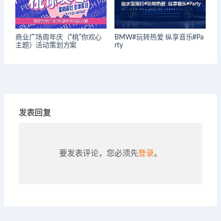
商业广场周年庆（“桃”你欢心
BMW#玩转热爱 纵享音乐#Pa
主题）活动策划方案
rty
发表回复
要发表评论，您必须先
登录
。