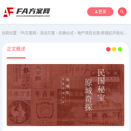
登录
当前位置：
FA方案网
活动方案
庆典仪式
地产项目文旅·原城纪开街仪式活动策划案
>
>
>
正文概述