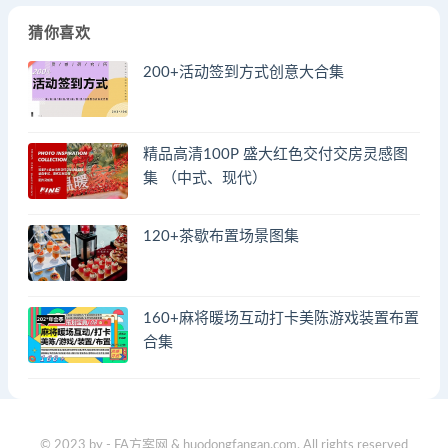
猜你喜欢
200+活动签到方式创意大合集
精品高清100P 盛大红色交付交房灵感图
集 （中式、现代）
120+茶歇布置场景图集
160+麻将暖场互动打卡美陈游戏装置布置
合集
© 2023 by - FA方案网 & huodongfangan.com. All rights reserved