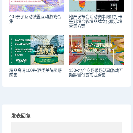
40+亲子互动装置互动游戏合
地产发布会活动赛事网红打卡
集
签到墙合影墙品牌文化展示墙
合集方案
精品高清100P+酒类美陈灵感
150+地产商场暖场活动游戏互
图集
动装置创意形式合集
发表回复