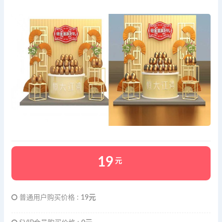
19
元
普通用户购买价格 :
19元