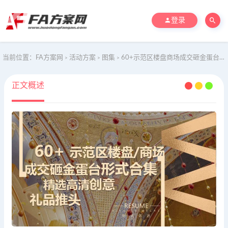
登录
当前位置：
FA方案网
活动方案
图集
60+示范区楼盘商场成交砸金蛋台形式合集精选高清创意礼品推头方案
>
>
>
正文概述