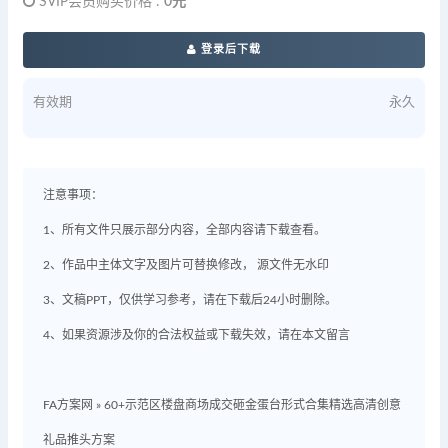
SVIP会员购买价格 :
0元
登录后下载
有效期
永久
注意事项：
1、所有文件只展示部分内容，全部内容请下载查看。
2、作品中主体文字及图片可替换修改， 源文件无水印
3、文稿PPT，仅供学习参考，请在下载后24小时删除。
4、如果资源涉及你的合法权益或下载失效，请在本文留言
FA方案网
»
60+示范区楼盘商场成交砸金蛋台形式合集精选高清创意
礼品推头方案