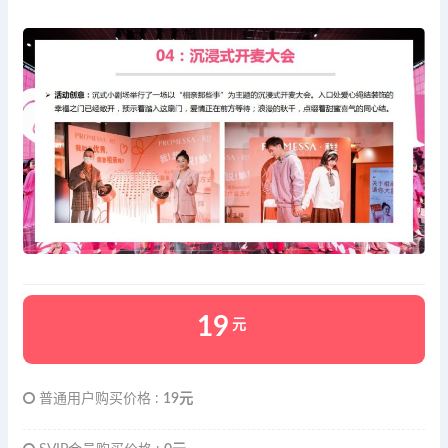
19
元
普通用户购买价格 :
19元