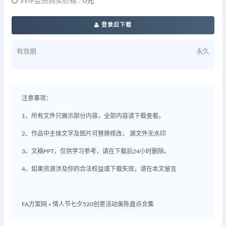
SVIP会员购买价格 :
0元
登录后下载
有效期
永久
注意事项：
1、所有文件只展示部分内容，全部内容请下载查看。
2、作品中主体文字及图片可替换修改， 源文件无水印
3、文稿PPT，仅供学习参考，请在下载后24小时删除。
4、如果资源涉及你的合法权益或下载失效，请在本文留言
FA方案网
»
情人节七夕520创意活动美陈盘点合集