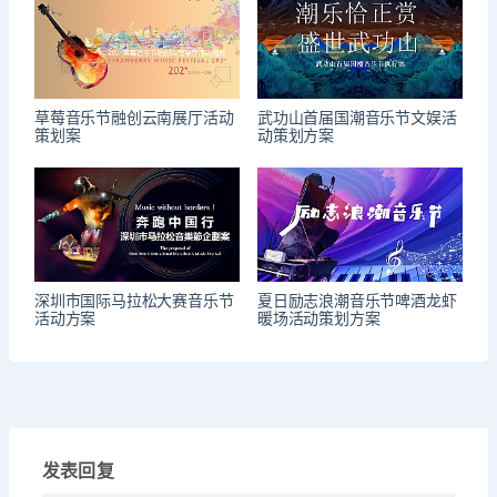
草莓音乐节融创云南展厅活动
武功山首届国潮音乐节文娱活
策划案
动策划方案
深圳市国际马拉松大赛音乐节
夏日励志浪潮音乐节啤酒龙虾
活动方案
暖场活动策划方案
发表回复