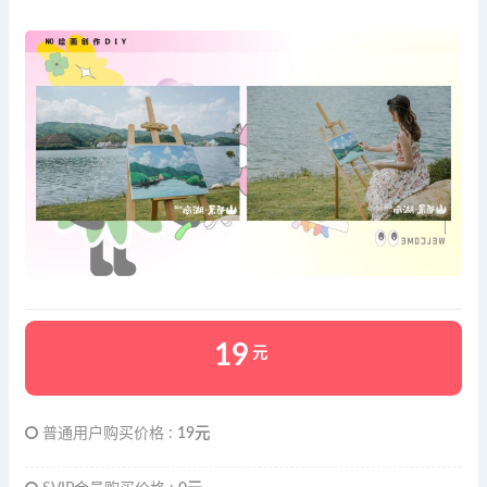
19
元
普通用户购买价格 :
19元