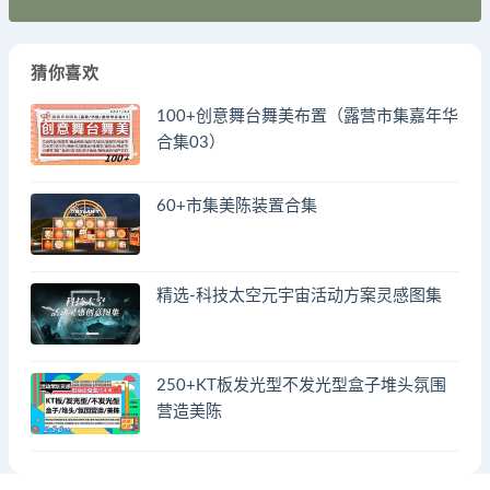
猜你喜欢
100+创意舞台舞美布置（露营市集嘉年华
合集03）
60+市集美陈装置合集
精选-科技太空元宇宙活动方案灵感图集
250+KT板发光型不发光型盒子堆头氛围
营造美陈