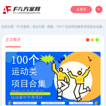
登录
当前位置：
FA方案网
活动方案
图集
100个运动项目推荐适用运动会趣味项目运动生活节方案
>
>
>
正文概述