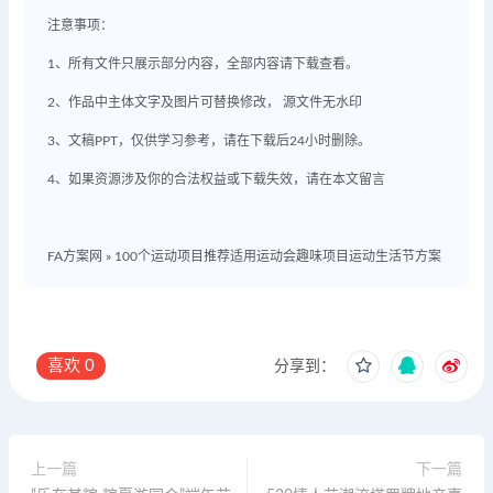
注意事项：
1、所有文件只展示部分内容，全部内容请下载查看。
2、作品中主体文字及图片可替换修改， 源文件无水印
3、文稿PPT，仅供学习参考，请在下载后24小时删除。
4、如果资源涉及你的合法权益或下载失效，请在本文留言
FA方案网
»
100个运动项目推荐适用运动会趣味项目运动生活节方案
喜欢
0
分享到：
上一篇
下一篇