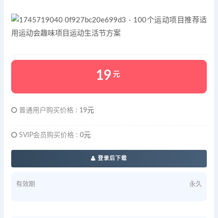
19
元
普通用户购买价格 :
19元
SVIP会员购买价格 :
0元
登录后下载
有效期
永久