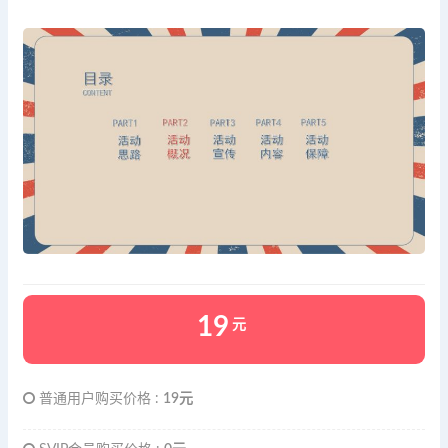
19
元
普通用户购买价格 :
19元