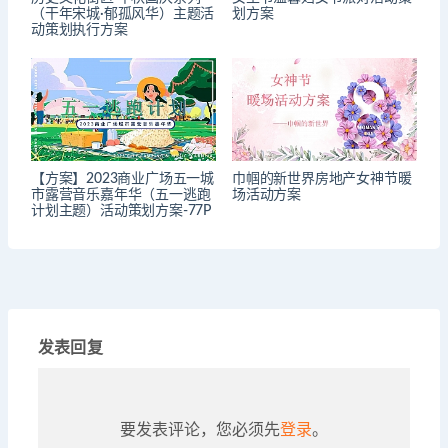
（干年宋城·郁孤风华）主题活
划方案
动策划执行方案
【方案】2023商业广场五一城
巾帼的新世界房地产女神节暖
市露营音乐嘉年华（五一逃跑
场活动方案
计划主题）活动策划方案-77P
发表回复
要发表评论，您必须先
登录
。