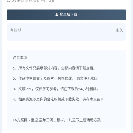
SVIP会员购买价格 :
0元
登录后下载
有效期
永久
注意事项：
1、所有文件只展示部分内容，全部内容请下载查看。
2、作品中主体文字及图片可替换修改， 源文件无水印
3、文稿PPT，仅供学习参考，请在下载后24小时删除。
4、如果资源涉及你的合法权益或下载失效，请在本文留言
FA方案网
»
重返 童年三河古镇-六一儿童节主题活动方案