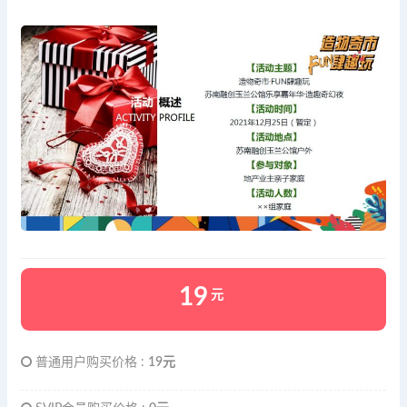
19
元
普通用户购买价格 :
19元