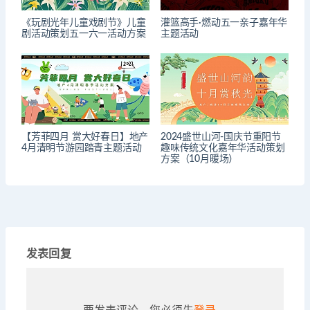
《玩剧光年儿童戏剧节》儿童
灌篮高手·燃动五一亲子嘉年华
剧活动策划五一六一活动方案
主题活动
【芳菲四月 赏大好春日】地产
2024盛世山河-国庆节重阳节
4月清明节游园踏青主题活动
趣味传统文化嘉年华活动策划
方案（10月暖场）
发表回复