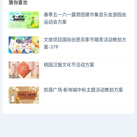
猜你喜欢
春季五一六一露营团建市集音乐会游园会
运动会方案
文旅项目国际创意风筝节踏青活动策划方
案-37P
桃园汉服文化节活动方案
凯德广场·新地城中秋主题活动策划方案
© 2023 by - FA方案网 & huodongfangan.com. All rights reserved