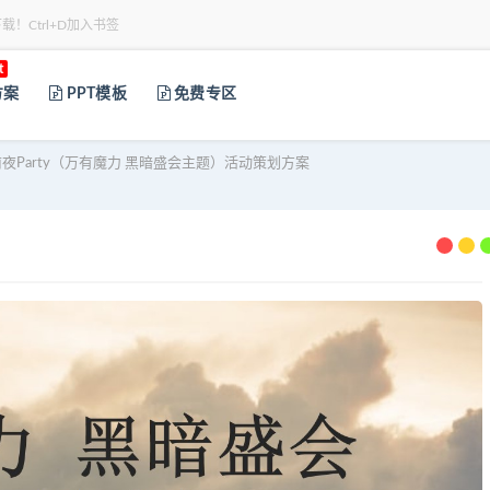
下载！Ctrl+D加入书签
t
方案
PPT模板
免费专区
夜Party（万有魔力 黑暗盛会主题）活动策划方案