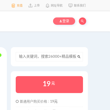
充值
上传
网址导航
联系我们
登录
19
元
普通用户购买价格 :
19元