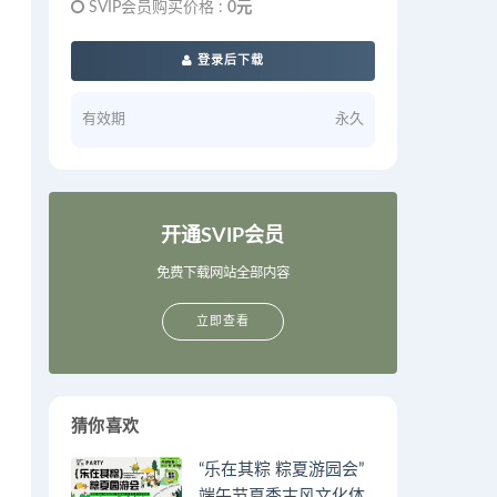
SVIP会员购买价格 :
0元
登录后下载
有效期
永久
开通SVIP会员
免费下载网站全部内容
立即查看
猜你喜欢
“乐在其粽 粽夏游园会”
端午节夏季古风文化体