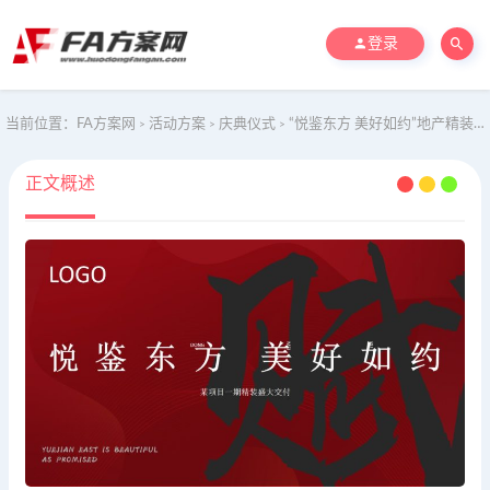
登录
当前位置：
FA方案网
活动方案
庆典仪式
“悦鉴东方 美好如约”地产精装交房交付仪式活动策划方案
>
>
>
正文概述