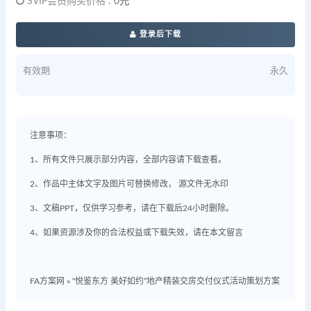
SVIP会员购买价格 :
0元
登录后下载
有效期
永久
注意事项：
1、所有文件只展示部分内容，全部内容请下载查看。
2、作品中主体文字及图片可替换修改， 源文件无水印
3、文稿PPT，仅供学习参考，请在下载后24小时删除。
4、如果资源涉及你的合法权益或下载失效，请在本文留言
FA方案网
»
“悦鉴东方 美好如约”地产精装交房交付仪式活动策划方案