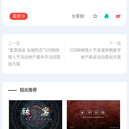
喜欢
0
分享到：
上一篇
下一篇
“爱意熔岩 全城热恋”520网络
520网络情人节浪漫宋朝美学
情人节活动地产嘉年华活动策
地产联谊活动策划方案
划方案
相关推荐