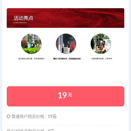
19
元
普通用户购买价格 :
19元