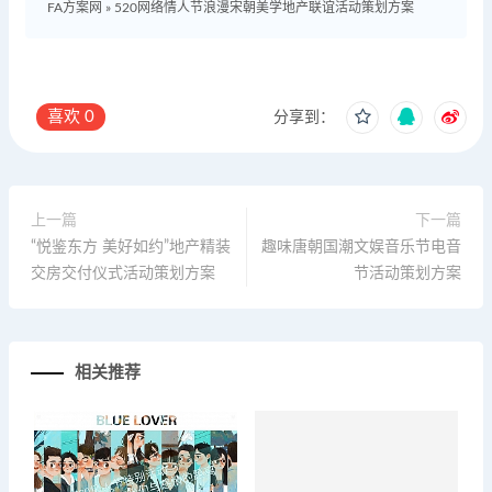
FA方案网
»
520网络情人节浪漫宋朝美学地产联谊活动策划方案
喜欢
0
分享到：
上一篇
下一篇
“悦鉴东方 美好如约”地产精装
趣味唐朝国潮文娱音乐节电音
交房交付仪式活动策划方案
节活动策划方案
相关推荐