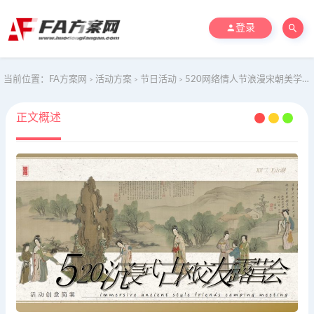
登录
当前位置：
FA方案网
活动方案
节日活动
520网络情人节浪漫宋朝美学地产联谊活动策划方案
>
>
>
正文概述