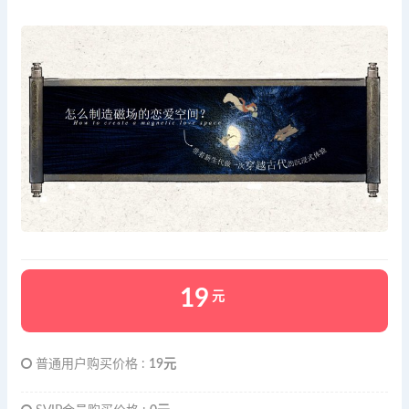
19
元
普通用户购买价格 :
19元