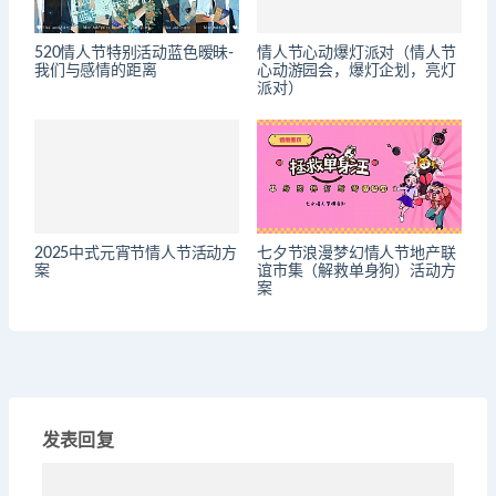
520情人节特别活动蓝色暧昧-
情人节心动爆灯派对（情人节
我们与感情的距离
心动游园会，爆灯企划，亮灯
派对）
2025中式元宵节情人节活动方
七夕节浪漫梦幻情人节地产联
案
谊市集（解救单身狗）活动方
案
发表回复