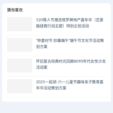
猜你喜欢
520情人节潮流塔罗牌地产嘉年华（恋爱
脑拯救行动主题）特别企划活动
”仲夏时节 妙趣端午“端午节文化节活动策
划方案
怀旧复古经典时光回廊8090年代女性沙龙
活动案
2025一起顽-六一儿童节趣味亲子教育嘉
年华活动策划方案