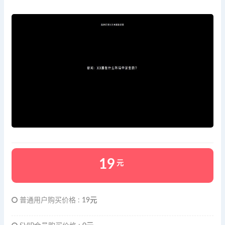
19
元
普通用户购买价格 :
19元