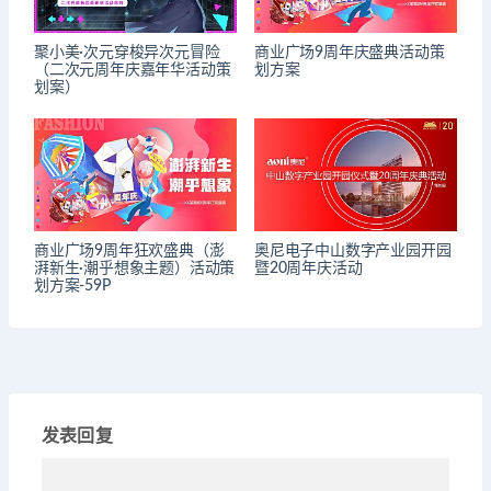
聚小美·次元穿梭异次元冒险
商业广场9周年庆盛典活动策
（二次元周年庆嘉年华活动策
划方案
划案）
商业广场9周年狂欢盛典（澎
奥尼电子中山数字产业园开园
湃新生·潮乎想象主题）活动策
暨20周年庆活动
划方案-59P
发表回复