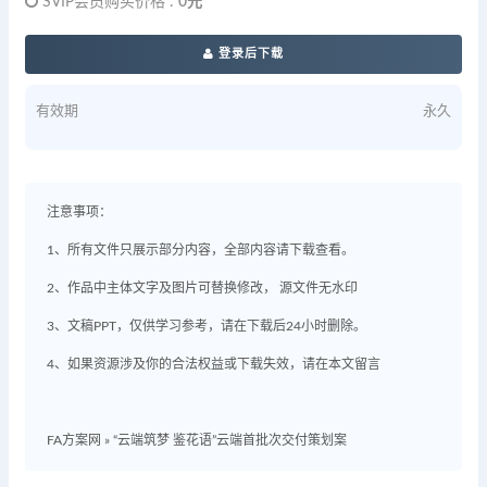
SVIP会员购买价格 :
0元
登录后下载
有效期
永久
注意事项：
1、所有文件只展示部分内容，全部内容请下载查看。
2、作品中主体文字及图片可替换修改， 源文件无水印
3、文稿PPT，仅供学习参考，请在下载后24小时删除。
4、如果资源涉及你的合法权益或下载失效，请在本文留言
FA方案网
»
“云端筑梦 鉴花语”云端首批次交付策划案