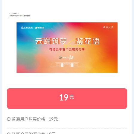
19
元
普通用户购买价格 :
19元