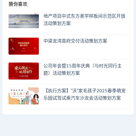
猜你喜欢
地产项目中式东方美学样板间示范区开放
活动策划方案
中梁龙湾首府交付活动策划方案
公司年会暨15周年庆典（与时光同行主
题）活动策划方案
【执行方案】“沃”家毛孩子2025春季萌宠
乐园试驾试乘汽车沙龙会活动策划方案
© 2023 by - FA方案网 & huodongfangan.com. All rights reserved