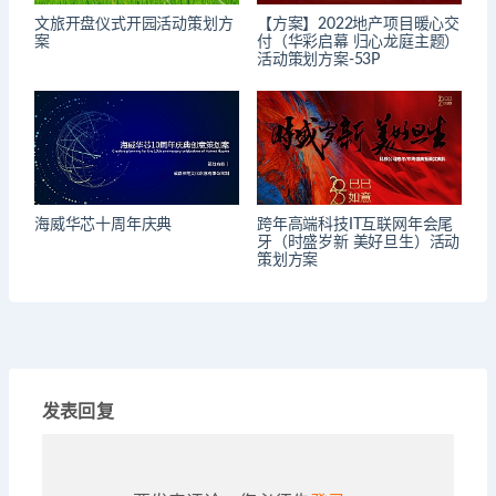
文旅开盘仪式开园活动策划方
【方案】2022地产项目暖心交
案
付（华彩启幕 归心龙庭主题）
活动策划方案-53P
海威华芯十周年庆典
跨年高端科技IT互联网年会尾
牙（时盛岁新 美好旦生）活动
策划方案
发表回复