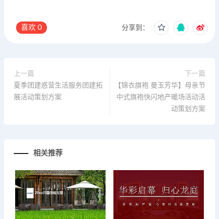
喜欢
0
分享到：
上一篇
下一篇
夏季团建惑营生活服务团建拓
【锦衣旗袍 曼玉芳华】母亲节
展活动策划方案
中式旗袍快闪地产暖场活动活
动策划方案
相关推荐