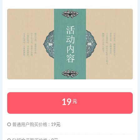
19
元
普通用户购买价格 :
19元