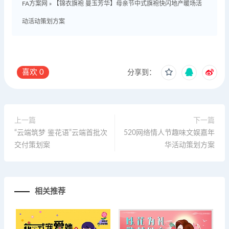
FA方案网
»
【锦衣旗袍 曼玉芳华】母亲节中式旗袍快闪地产暖场活
动活动策划方案
喜欢
0
分享到：
上一篇
下一篇
“云端筑梦 鉴花语”云端首批次
520网络情人节趣味文娱嘉年
交付策划案
华活动策划方案
相关推荐