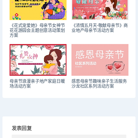
《花式宠爱她》母亲节女神节
《浓情五月天·敬献母亲节》商
花花游园会主题创意活动策划
业地产母亲节活动方案
方案
母亲节浪漫亲子地产家庭日暖
感恩母亲节趣味亲子生活服务
场活动方案
沙龙社区系列活动方案
发表回复