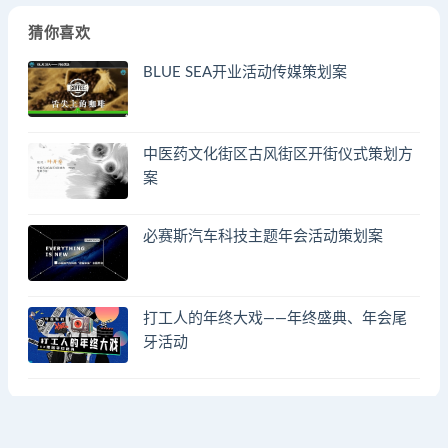
猜你喜欢
BLUE SEA开业活动传媒策划案
中医药文化街区古风街区开街仪式策划方
案
必赛斯汽车科技主题年会活动策划案
打工人的年终大戏——年终盛典、年会尾
牙活动
© 2023 by - FA方案网 & huodongfangan.com. All rights reserved