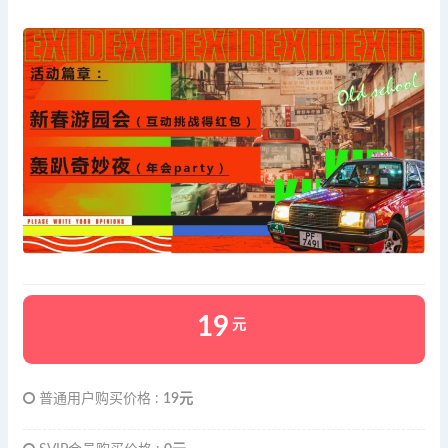
19
元
普通用户购买价格 :
19元