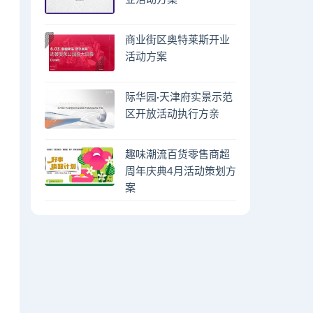
商业街区奥特莱斯开业
活动方案
际华园·天津府实景示范
区开放活动执行方亲
趣味潮流百货零售商超
周年庆典4月活动策划方
案