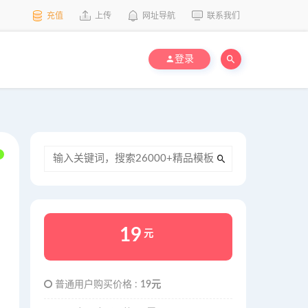
充值
上传
网址导航
联系我们
登录
19
元
普通用户购买价格 :
19元