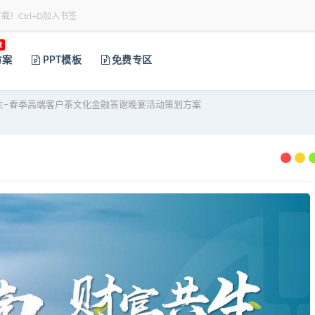
下载！Ctrl+D加入书签
t
方案
PPT模板
免费专区
生–春季高端客户茶文化金融答谢晚宴活动策划方案