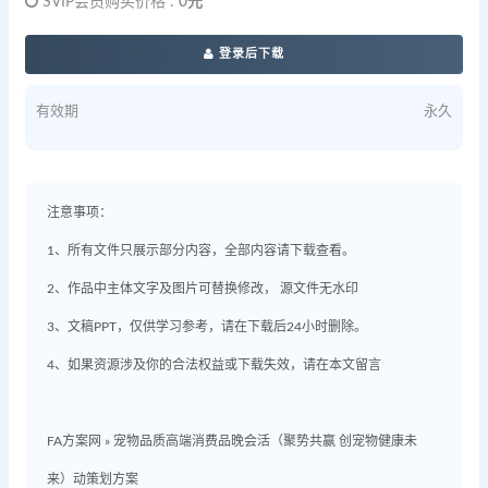
SVIP会员购买价格 :
0元
登录后下载
有效期
永久
注意事项：
1、所有文件只展示部分内容，全部内容请下载查看。
2、作品中主体文字及图片可替换修改， 源文件无水印
3、文稿PPT，仅供学习参考，请在下载后24小时删除。
4、如果资源涉及你的合法权益或下载失效，请在本文留言
FA方案网
»
宠物品质高端消费品晚会活（聚势共赢 创宠物健康未
来）动策划方案