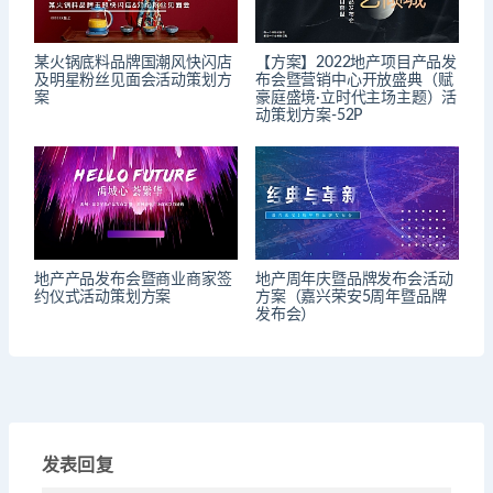
某火锅底料品牌国潮风快闪店
【方案】2022地产项目产品发
及明星粉丝见面会活动策划方
布会暨营销中心开放盛典（赋
案
豪庭盛境·立时代主场主题）活
动策划方案-52P
地产产品发布会暨商业商家签
地产周年庆暨品牌发布会活动
约仪式活动策划方案
方案（嘉兴荣安5周年暨品牌
发布会）
发表回复