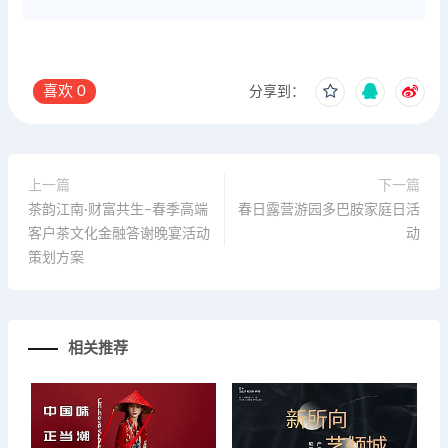
喜欢
0
分享到：
上一篇
下一篇
茶韵江南·财富共生–春季高端
春日露营游园多巴胺家庭日活
客户茶文化金融答谢晚宴活动
动
策划方案
相关推荐