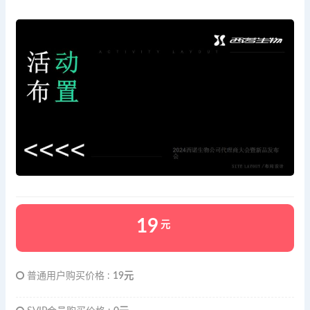
19
元
普通用户购买价格 :
19元