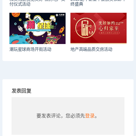
付仪式活动
终盛典
潮玩星球商场开街活动
地产高端品质交房活动
发表回复
要发表评论，您必须先
登录
。