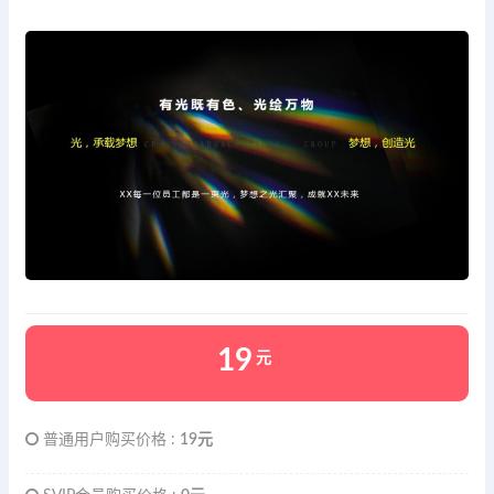
19
元
普通用户购买价格 :
19元