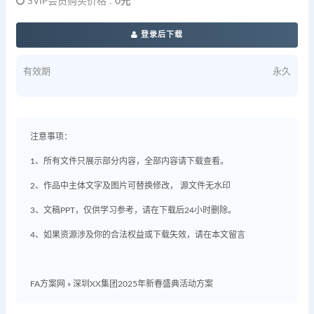
SVIP会员购买价格 :
0元
登录后下载
有效期
永久
注意事项：
1、所有文件只展示部分内容，全部内容请下载查看。
2、作品中主体文字及图片可替换修改， 源文件无水印
3、文稿PPT，仅供学习参考，请在下载后24小时删除。
4、如果资源涉及你的合法权益或下载失效，请在本文留言
FA方案网
»
深圳XX集团2025年新春盛典活动方案