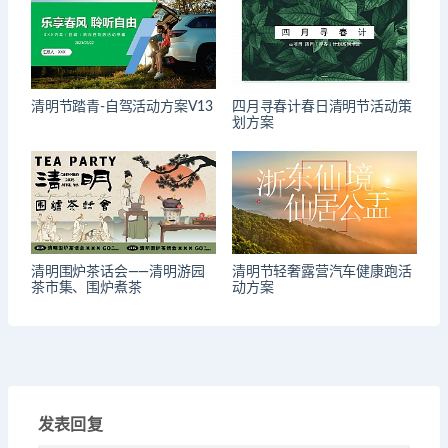
清明节踏青-自驾活动方案V13
四月寻春计春日清明节活动策
划方案
清明围炉茶话会——清明游园
清明节轻奢露营汽车健康跑活
茶市集、围炉煮茶
动方案
发表回复