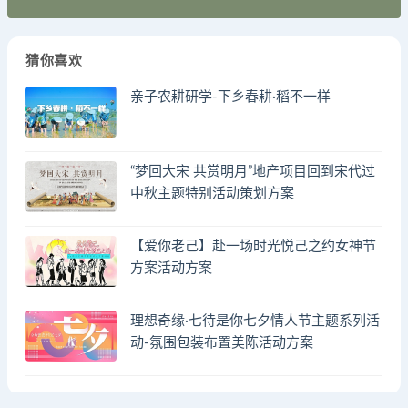
猜你喜欢
亲子农耕研学-下乡春耕·稻不一样
“梦回大宋 共赏明月”地产项目回到宋代过
中秋主题特别活动策划方案
【爱你老己】赴一场时光悦己之约女神节
方案活动方案
理想奇缘·七待是你七夕情人节主题系列活
动-氛围包装布置美陈活动方案