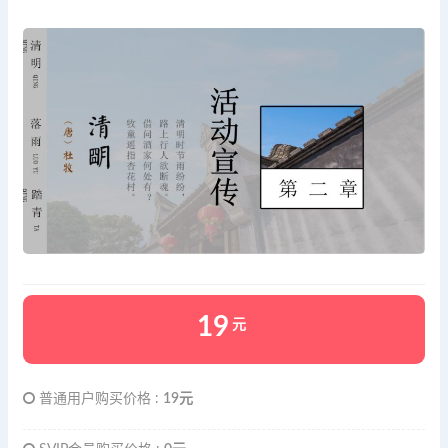
19
元
普通用户购买价格 :
19元