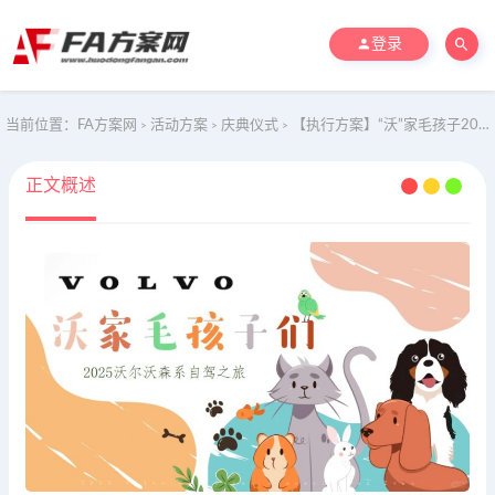
登录
当前位置：
FA方案网
活动方案
庆典仪式
【执行方案】“沃”家毛孩子2025春季萌宠乐园试驾试乘汽车沙龙会活动策划方案
>
>
>
正文概述