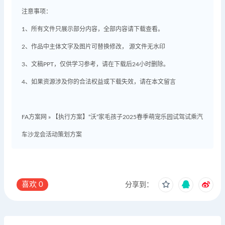
注意事项：
1、所有文件只展示部分内容，全部内容请下载查看。
2、作品中主体文字及图片可替换修改， 源文件无水印
3、文稿PPT，仅供学习参考，请在下载后24小时删除。
4、如果资源涉及你的合法权益或下载失效，请在本文留言
FA方案网
»
【执行方案】“沃”家毛孩子2025春季萌宠乐园试驾试乘汽
车沙龙会活动策划方案
喜欢
0
分享到：