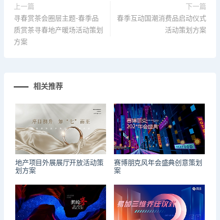
上一篇
下一篇
寻春赏茶会圈层主题-春季品
春季互动国潮消费品启动仪式
质赏茶寻春地产暖场活动策划
活动策划方案
方案
相关推荐
地产项目外展展厅开放活动策
赛博朋克风年会盛典创意策划
划方案
案