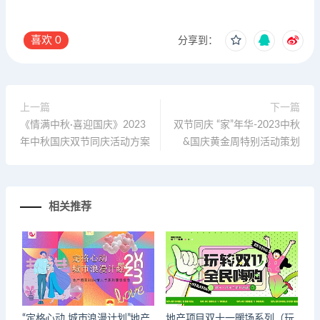
喜欢
0
分享到：
上一篇
下一篇
《情满中秋·喜迎国庆》2023
双节同庆 “家”年华-2023中秋
年中秋国庆双节同庆活动方案
&国庆黄金周特别活动策划
相关推荐
“定格心动 城市浪漫计划”地产
地产项目双十一暖场系列（玩