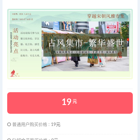
19
元
普通用户购买价格 :
19元