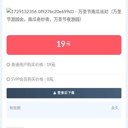
19
元
普通用户购买价格 :
19元
SVIP会员购买价格 :
0元
登录后下载
有效期
永久