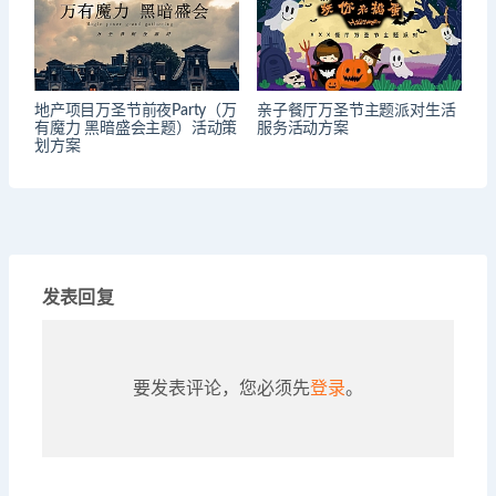
地产项目万圣节前夜Party（万
亲子餐厅万圣节主题派对生活
有魔力 黑暗盛会主题）活动策
服务活动方案
划方案
发表回复
要发表评论，您必须先
登录
。