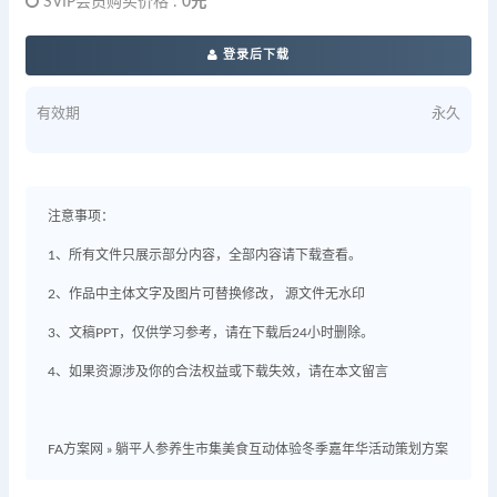
SVIP会员购买价格 :
0元
登录后下载
有效期
永久
注意事项：
1、所有文件只展示部分内容，全部内容请下载查看。
2、作品中主体文字及图片可替换修改， 源文件无水印
3、文稿PPT，仅供学习参考，请在下载后24小时删除。
4、如果资源涉及你的合法权益或下载失效，请在本文留言
FA方案网
»
躺平人参养生市集美食互动体验冬季嘉年华活动策划方案