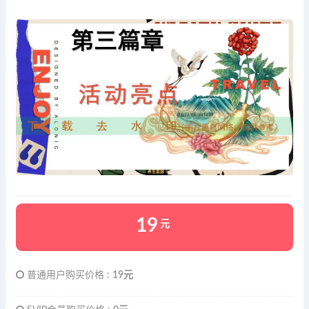
19
元
普通用户购买价格 :
19元