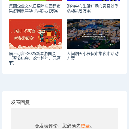
集团企业文化日周年庆团建市
购物中心生活广场心愿奇妙季
集游园嘉年华-活动策划方案
活动策划方案
庙不可言–2025新春游园会
人间烟火小长假市集夜市活动
（春节庙会、蛇年跨年、元宵
方案
节）
发表回复
要发表评论，您必须先
登录
。