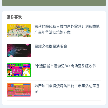
猜你喜欢
初秋的晚风秋日城市户外露营计划秋季地
产嘉年华活动策划方案
星耀之夜群星演唱会
“幸运鹅城市漫游记”XX商场夏季狂欢节
地产项目淄博烧烤落日复古市集活动策划
案