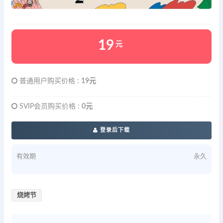
19
元
普通用户购买价格 :
19元
SVIP会员购买价格 :
0元
登录后下载
有效期
永久
烧烤节