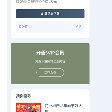
SVIP会员购买价格 :
0元
登录后下载
有效期
永久
开通SVIP会员
免费下载网站全部内容
立即查看
猜你喜欢
商业地产龙年春节赶大
集