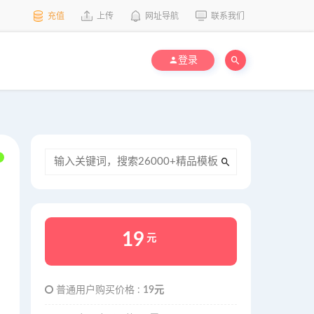
充值
上传
网址导航
联系我们
登录
19
元
普通用户购买价格 :
19元