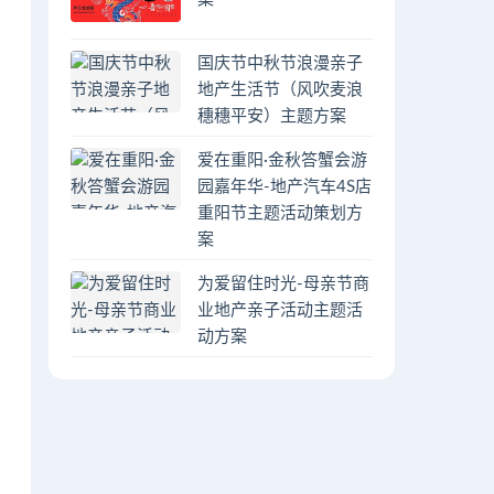
国庆节中秋节浪漫亲子
地产生活节（风吹麦浪
穗穗平安）主题方案
爱在重阳·金秋答蟹会游
园嘉年华-地产汽车4S店
重阳节主题活动策划方
案
为爱留住时光-母亲节商
业地产亲子活动主题活
动方案