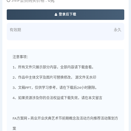
SVIP会员购买价格 :
0元
登录后下载
有效期
永久
注意事项：
1、所有文件只展示部分内容，全部内容请下载查看。
2、作品中主体文字及图片可替换修改， 源文件无水印
3、文稿PPT，仅供学习参考，请在下载后24小时删除。
4、如果资源涉及你的合法权益或下载失效，请在本文留言
FA方案网
»
商业开业庆典艺术节前期概念及活动方向推荐活动策划方
案