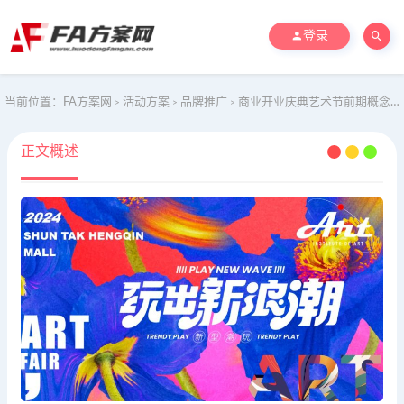
登录
当前位置：
FA方案网
活动方案
品牌推广
商业开业庆典艺术节前期概念及活动方向推荐活动策划方案
>
>
>
正文概述