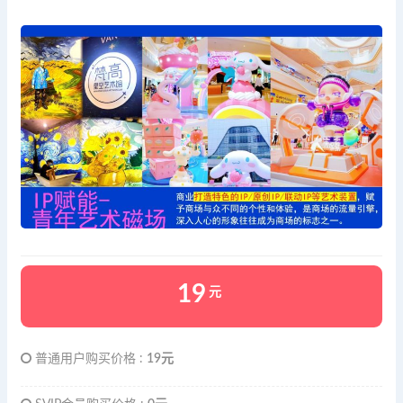
19
元
普通用户购买价格 :
19元