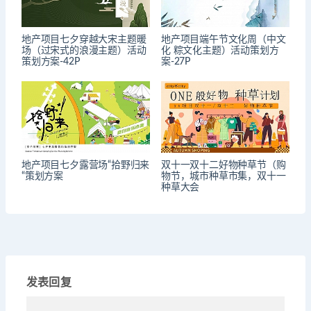
地产项目七夕穿越大宋主题暖
地产项目端午节文化周（中文
场（过宋式的浪漫主题）活动
化 粽文化主题）活动策划方
策划方案-42P
案-27P
地产项目七夕露营场“拾野归来
双十一双十二好物种草节（购
“策划方案
物节，城市种草市集，双十一
种草大会
发表回复