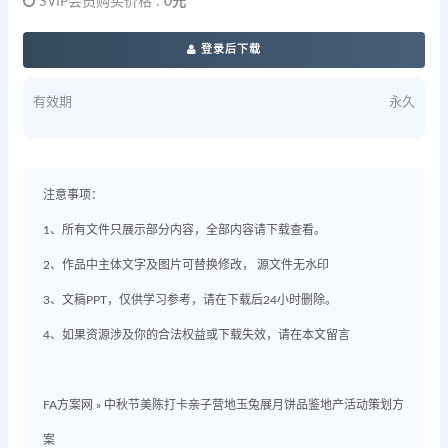
SVIP会员购买价格 :
0元
登录后下载
有效期
永久
注意事项：
1、所有文件只展示部分内容，全部内容请下载查看。
2、作品中主体文字及图片可替换修改， 源文件无水印
3、文稿PPT，仅供学习参考，请在下载后24小时删除。
4、如果资源涉及你的合法权益或下载失效，请在本文留言
FA方案网
»
中秋节美陈打卡亲子营地玉兔展月饼品鉴地产活动策划方
案