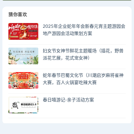
猜你喜欢
2025年企业蛇年年会新春元宵主题游园会
地产游园会活动策划方案
妇女节女神节鲜花主题暖场（插花，野兽
派花艺展，花式宠女神）
蛇年春节巴蜀文化节（川潮启岁麻将雀神
大赛，百人火锅宴吃辣大赛
春日嘻游记-亲子活动方案