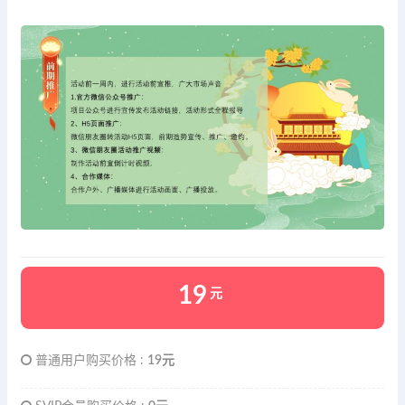
19
元
普通用户购买价格 :
19元