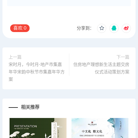
喜欢
0
分享到：
上一篇
下一篇
宋时月，今时月-地产市集嘉
住房地产理想新生活主题交房
年华宋韵中秋节市集嘉年华方
仪式活动策划方案
案
相关推荐