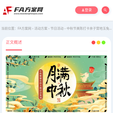
登录
当前位置：
FA方案网
活动方案
节日活动
中秋节美陈打卡亲子营地玉兔展月饼品鉴地产活动策划方案
>
>
>
正文概述