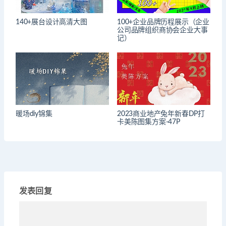
140+展台设计高清大图
100+企业品牌历程展示（企业
公司品牌组织商协会企业大事
记）
暖场diy锦集
2023商业地产兔年新春DP打
卡美陈图集方案-47P
发表回复