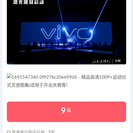
9
元
普通用户购买价格 :
9元