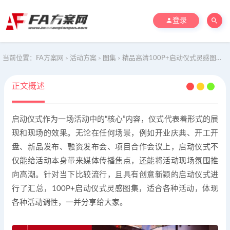
登录
当前位置：
FA方案网
活动方案
图集
精品高清100P+启动仪式灵感图集(适用于开业庆典等）
>
>
>
正文概述
启动仪式作为一场活动中的“核心”内容，仪式代表着形式的展
现和现场的效果。无论在任何场景，例如开业庆典、开工开
盘、新品发布、融资发布会、项目合作会议上，启动仪式不
仅能给活动本身带来媒体传播焦点，还能将活动现场氛围推
向高潮。针对当下比较流行，且具有创意新颖的启动仪式进
行了汇总，100P+启动仪式灵感图集，适合各种活动，体现
各种活动调性，一并分享给大家。