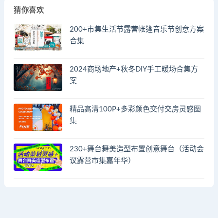
猜你喜欢
200+市集生活节露营帐篷音乐节创意方案
合集
2024商场地产+秋冬DIY手工暖场合集方
案
精品高清100P+多彩颜色交付交房灵感图
集
230+舞台舞美造型布置创意舞台（活动会
议露营市集嘉年华）
© 2023 by - FA方案网 & huodongfangan.com. All rights reserved