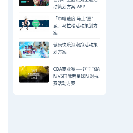
动策划方案-68P
「巾帼速度 马上“嘉”
冕」马拉松活动策划方
案
健康快乐泡泡跑活动策
划方案
CBA商业赛——辽宁飞豹
队VS国际明星球队对抗
赛活动方案