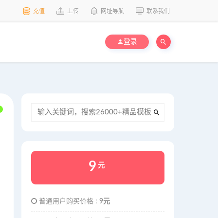
充值
上传
网址导航
联系我们
登录
9
元
普通用户购买价格 :
9元