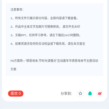
注意事项：
1、所有文件只展示部分内容，全部内容请下载查看。
2、作品中主体文字及图片可替换修改， 源文件无水印
3、文稿PPT，仅供学习参考，请在下载后24小时删除。
4、如果资源涉及你的合法权益或下载失效，请在本文留言
FA方案网
»
“感恩母亲,节时光请慢点”互动嘉年华感恩母亲节主题活动
方案
喜欢
0
分享到：