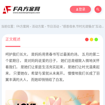
登录
当前位置：
FA方案网
活动方案
节日活动
“感恩母亲,节时光请慢点”互动嘉年华感恩母亲节主题活动方案
>
>
>
正文概述
呵护我们长大， 是妈妈用青春书写过最美的诗。 五月的第二
个星期日， 是对妈妈说爱的日子， 她们总是细致入微地关怀
着我们， 是她们让家庭生活充实起来， 是她们让时光温柔起
来， 只要她在，希望与爱就从未离开。 慢慢地我们长成了羽
翼丰满的大人， 而她却悄悄结了白发。