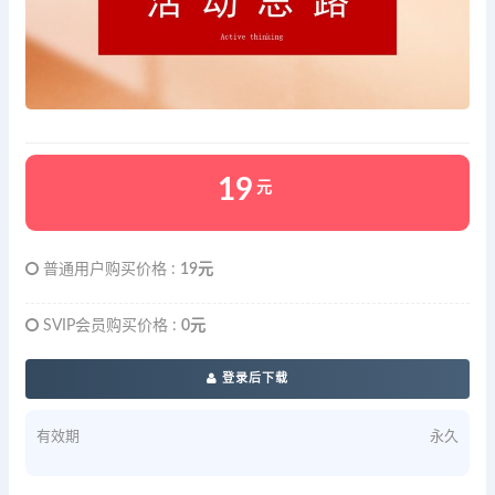
19
元
普通用户购买价格 :
19元
SVIP会员购买价格 :
0元
登录后下载
有效期
永久