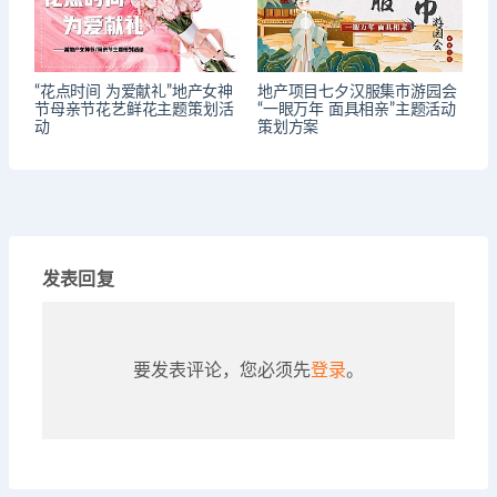
“花点时间 为爱献礼”地产女神
地产项目七夕汉服集市游园会
节母亲节花艺鲜花主题策划活
“一眼万年 面具相亲”主题活动
动
策划方案
发表回复
要发表评论，您必须先
登录
。