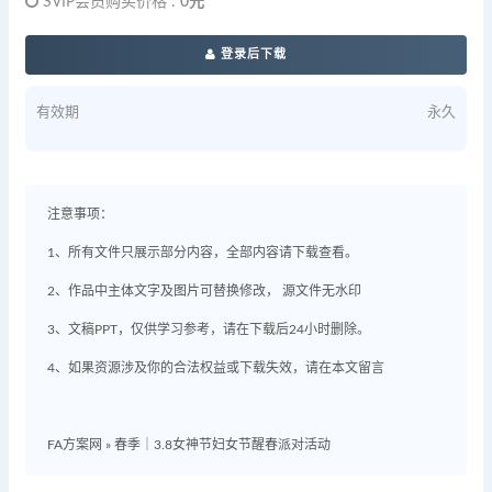
SVIP会员购买价格 :
0元
登录后下载
有效期
永久
注意事项：
1、所有文件只展示部分内容，全部内容请下载查看。
2、作品中主体文字及图片可替换修改， 源文件无水印
3、文稿PPT，仅供学习参考，请在下载后24小时删除。
4、如果资源涉及你的合法权益或下载失效，请在本文留言
FA方案网
»
春季｜3.8女神节妇女节醒春派对活动