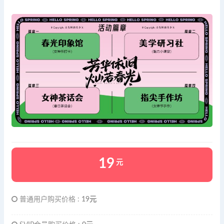
19
元
普通用户购买价格 :
19元