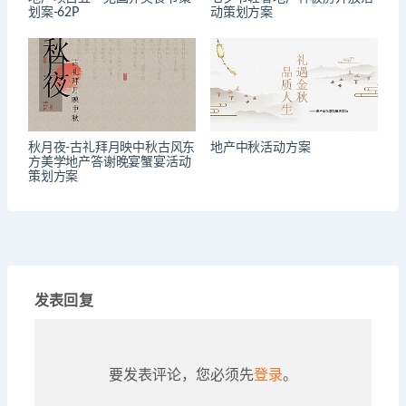
划案-62P
动策划方案
秋月夜-古礼拜月映中秋古风东
地产中秋活动方案
方美学地产答谢晚宴蟹宴活动
策划方案
发表回复
要发表评论，您必须先
登录
。