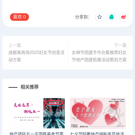
喜欢
0
分享到：
上一篇
下一篇
成都某商场2025妇女节创意活
女神节团建手作合集推荐妇女
动方案
节地产团建拓展活动策划方案
相关推荐
地产项目五一无国界美食节策
七夕节轻奢地产样板房开放活