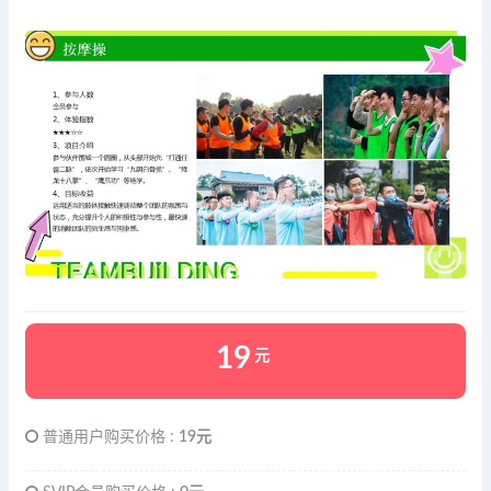
19
元
普通用户购买价格 :
19元