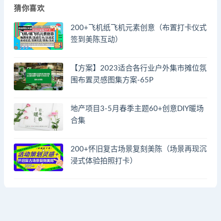
猜你喜欢
200+飞机纸飞机元素创意（布置打卡仪式
签到美陈互动）
【方案】2023适合各行业户外集市摊位氛
围布置灵感图集方案-65P
地产项目3-5月春季主题60+创意DIY暖场
合集
200+怀旧复古场景复刻美陈（场景再现沉
浸式体验拍照打卡）
© 2023 by - FA方案网 & huodongfangan.com. All rights reserved