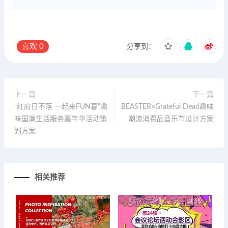
喜欢
0
分享到：
上一篇
下一篇
“红府日不落 一起来FUN暮”趣
BEASTER×Grateful Dead趣味
味国潮生活服务嘉年华活动策
潮流消费品音乐节设计方案
划方案
相关推荐