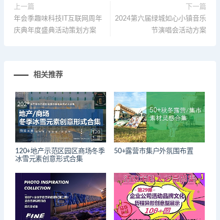
上一篇
下一篇
年会季趣味科技IT互联网周年
2024第六届绿城如心小镇音乐
庆典年度盛典活动策划方案
节演唱会活动方案
相关推荐
120+地产示范区园区商场冬季
50+露营市集户外氛围布置
冰雪元素创意形式合集