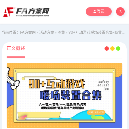
登录
当前位置：
FA方案网
活动方案
图集
90+互动游戏暖场装置合集-商业地产市集嘉年华活动策划方案
>
>
>
正文概述