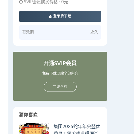
SVIP会员购买价格 :
0元
登录后下载
有效期
永久
开通SVIP会员
免费下载网站全部内容
立即查看
猜你喜欢
集团2025蛇年年会暨优
秀员工颁奖盛典暨国湖