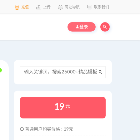
充值
上传
网址导航
联系我们
登录
19
元
普通用户购买价格 :
19元