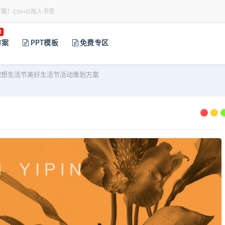
下载！Ctrl+D加入书签
t
方案
PPT模板
免费专区
想生活节美好生活节活动策划方案