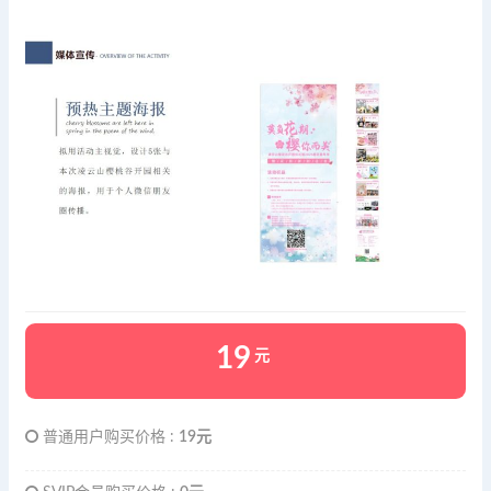
19
元
普通用户购买价格 :
19元