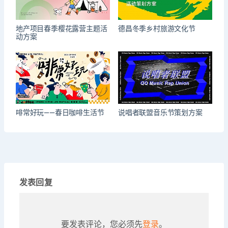
地产项目春季樱花露营主题活
德昌冬季乡村旅游文化节
动方案
啡常好玩——春日咖啡生活节
说唱者联盟音乐节策划方案
发表回复
要发表评论，您必须先
登录
。