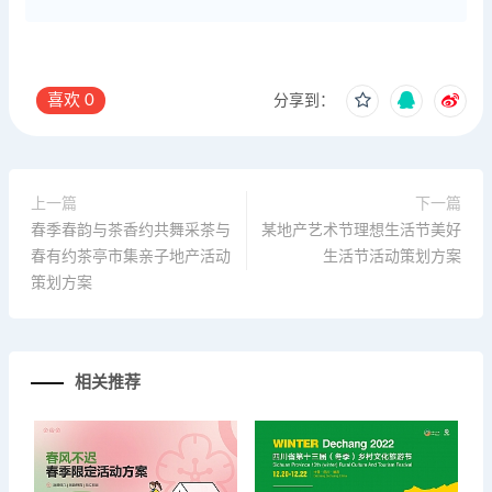
喜欢
0
分享到：
上一篇
下一篇
春季春韵与茶香约共舞采茶与
某地产艺术节理想生活节美好
春有约茶亭市集亲子地产活动
生活节活动策划方案
策划方案
相关推荐