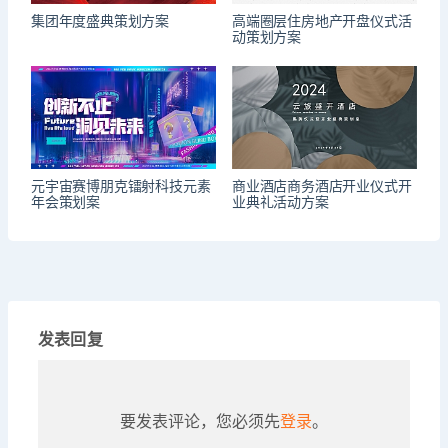
集团年度盛典策划方案
高端圈层住房地产开盘仪式活
动策划方案
元宇宙赛博朋克镭射科技元素
商业酒店商务酒店开业仪式开
年会策划案
业典礼活动方案
发表回复
要发表评论，您必须先
登录
。