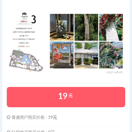
19
元
普通用户购买价格 :
19元