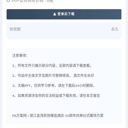
SVIP会员购买价格 :
0元
登录后下载
有效期
永久
注意事项：
1、所有文件只展示部分内容，全部内容请下载查看。
2、作品中主体文字及图片可替换修改， 源文件无水印
3、文稿PPT，仅供学习参考，请在下载后24小时删除。
4、如果资源涉及你的合法权益或下载失效，请在本文留言
FA方案网
»
丽江金茂凯悦臻选酒店-10周年庆典仪式暖场方案