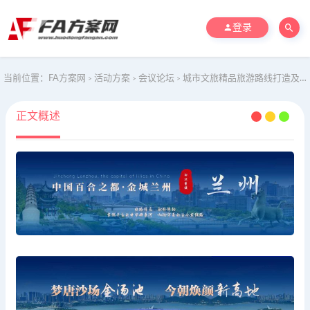
登录
当前位置：
FA方案网
活动方案
会议论坛
城市文旅精品旅游路线打造及招商项目资源路演推介
>
>
>
正文概述