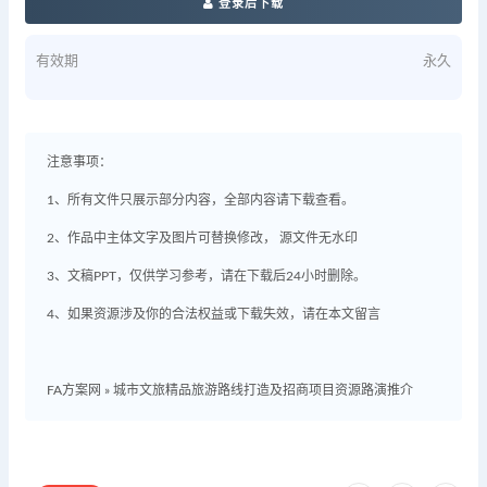
登录后下载
有效期
永久
注意事项：
1、所有文件只展示部分内容，全部内容请下载查看。
2、作品中主体文字及图片可替换修改， 源文件无水印
3、文稿PPT，仅供学习参考，请在下载后24小时删除。
4、如果资源涉及你的合法权益或下载失效，请在本文留言
FA方案网
»
城市文旅精品旅游路线打造及招商项目资源路演推介