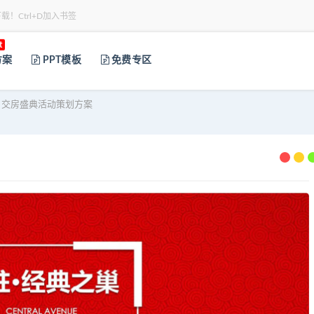
下载！Ctrl+D加入书签
t
方案
PPT模板
免费专区
目交房盛典活动策划方案