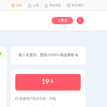
充值
上传
网址导航
联系我们
登录
19
元
普通用户购买价格 :
19元