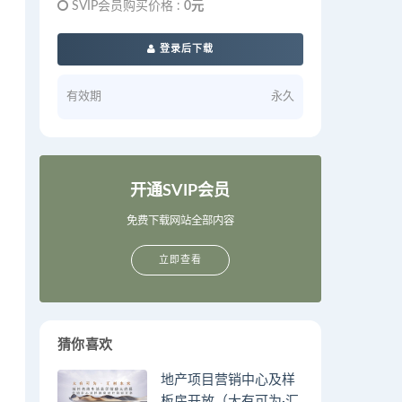
SVIP会员购买价格 :
0元
登录后下载
有效期
永久
开通SVIP会员
免费下载网站全部内容
立即查看
猜你喜欢
地产项目营销中心及样
板房开放（大有可为·汇