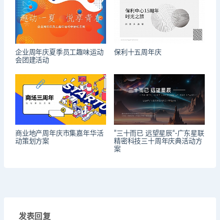
企业周年庆夏季员工趣味运动
保利十五周年庆
会团建活动
商业地产周年庆市集嘉年华活
”三十而已 远望星辰“-广东星联
动策划方案
精密科技三十周年庆典活动方
案
发表回复