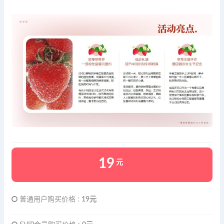
19
元
普通用户购买价格 :
19元