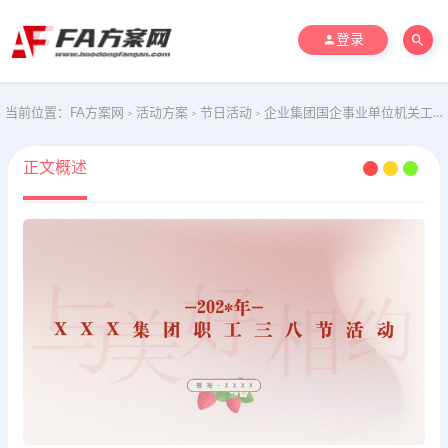
登录
当前位置：
FA方案网
活动方案
节日活动
企业集团国企事业单位机关工会团建职工三八女神节妇女节活动
>
>
>
正文概述