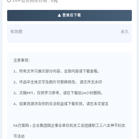
SVIP会员购买价格 :
0元
登录后下载
有效期
永久
注意事项：
1、所有文件只展示部分内容，全部内容请下载查看。
2、作品中主体文字及图片可替换修改， 源文件无水印
3、文稿PPT，仅供学习参考，请在下载后24小时删除。
4、如果资源涉及你的合法权益或下载失效，请在本文留言
FA方案网
»
企业集团国企事业单位机关工会团建职工三八女神节妇女
节活动