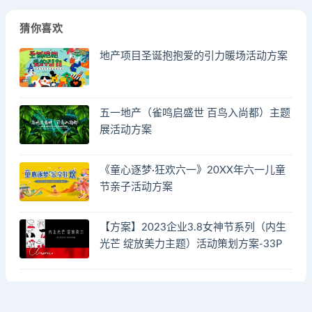
猜你喜欢
地产项目圣诞抱抱爱的引力暖场活动方案
五一地产（雀鸣启盛世 百鸟入尚都）主题
展活动方案
《童心逐梦·狂欢六一》20XX年六一儿童
节亲子活动方案
【方案】2023企业3.8女神节系列（内生
光芒 绽放美力主题）活动策划方案-33P