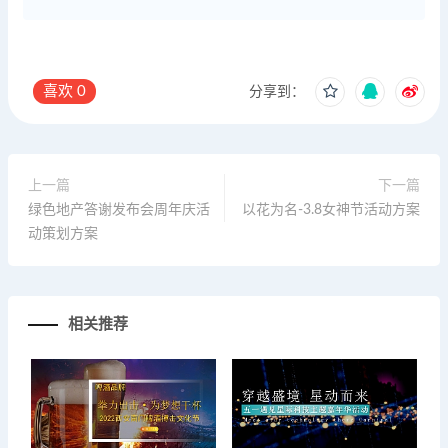
喜欢
0
分享到：
上一篇
下一篇
绿色地产答谢发布会周年庆活
以花为名-3.8女神节活动方案
动策划方案
相关推荐