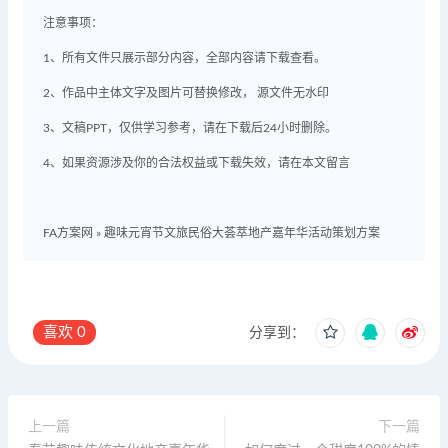
注意事项：
1、所有文件只展示部分内容，全部内容请下载查看。
2、作品中主体文字及图片可替换修改， 源文件无水印
3、文稿PPT，仅供学习参考，请在下载后24小时删除。
4、如果资源涉及你的合法权益或下载失效，请在本文留言
FA方案网
»
趣味元宵节文旅民俗大荟萃地产嘉年华活动策划方案
喜欢
0
分享到：
上一篇
下一篇