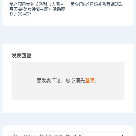
地产项目女神节系列（人间三
黄金门店9月婚礼系营销活动
月天·最美女神节主题）活动策
划方案-40P
发表回复
要发表评论，您必须先
登录
。