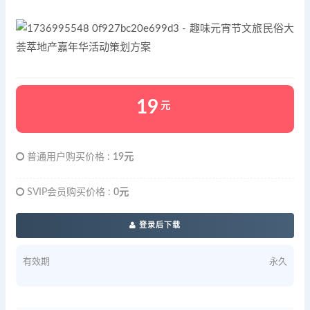
19
元
普通用户购买价格 :
19元
SVIP会员购买价格 :
0元
登录后下载
有效期
永久