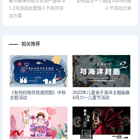
春节趣味传统文化地产嘉年华
如何度过一个甜度100%的情
1-2月游园会暨情人节系列活
人节活动方案
动方案
相关推荐
《有你的陪伴就是团圆》中秋
2023年儿童亲子海洋主题画展
主题活动
6月六一儿童节活动