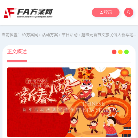
登录
当前位置：
FA方案网
活动方案
节日活动
趣味元宵节文旅民俗大荟萃地产嘉年华活动策划方案
>
>
>
正文概述