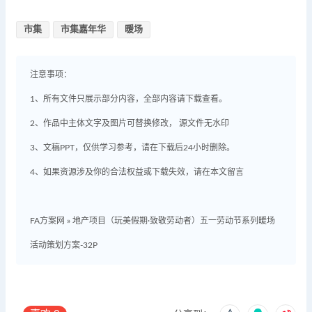
市集
市集嘉年华
暖场
注意事项：
1、所有文件只展示部分内容，全部内容请下载查看。
2、作品中主体文字及图片可替换修改， 源文件无水印
3、文稿PPT，仅供学习参考，请在下载后24小时删除。
4、如果资源涉及你的合法权益或下载失效，请在本文留言
FA方案网
»
地产项目（玩美假期·致敬劳动者）五一劳动节系列暖场
活动策划方案-32P