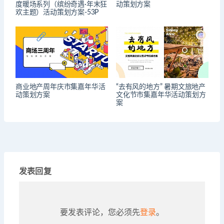
度暖场系列（缤纷奇遇·年末狂
动策划方案
欢主题）活动策划方案-53P
商业地产周年庆市集嘉年华活
“去有风的地方” 暑期文旅地产
动策划方案
文化节市集嘉年华活动策划方
案
发表回复
要发表评论，您必须先
登录
。