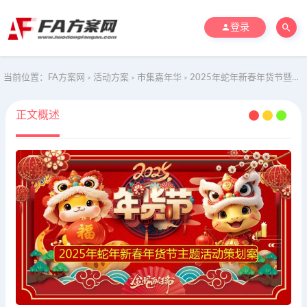
登录
当前位置：
FA方案网
活动方案
市集嘉年华
2025年蛇年新春年货节暨市集游园会主题活动策划方案
>
>
>
正文概述