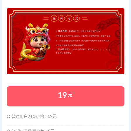
19
元
普通用户购买价格 :
19元