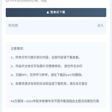
SVIP会员购买价格 :
0元
登录后下载
有效期
永久
注意事项：
1、所有文件只展示部分内容，全部内容请下载查看。
2、作品中主体文字及图片可替换修改， 源文件无水印
3、文稿PPT，仅供学习参考，请在下载后24小时删除。
4、如果资源涉及你的合法权益或下载失效，请在本文留言
FA方案网
»
2025年蛇年新春年货节暨市集游园会主题活动策划方案