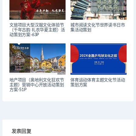
文旅项目大型汉服文化体验节
城市阅读文化节世界读书日市
（千年古韵 礼衣华夏主题）活
集活动策划
动策划方案-63P
地产项目（奥地利文化狂欢节
体育运动体育主题文化节活动
主题）营销中心开放活动策划
策划方案
方案-51P
发表回复