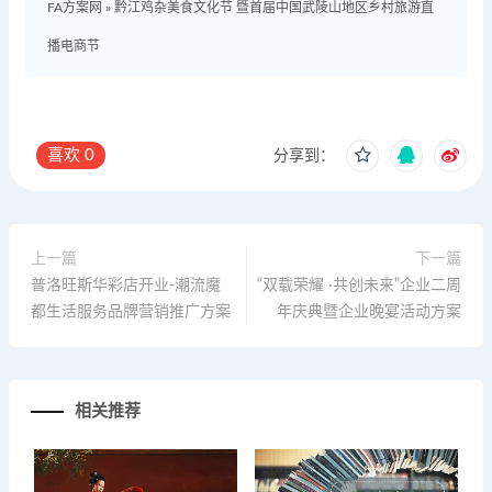
FA方案网
»
黔江鸡杂美食文化节 暨首届中国武陵山地区乡村旅游直
播电商节
喜欢
0
分享到：
上一篇
下一篇
普洛旺斯华彩店开业-潮流魔
“双载荣耀 ·共创未来”企业二周
都生活服务品牌营销推广方案
年庆典暨企业晚宴活动方案
相关推荐