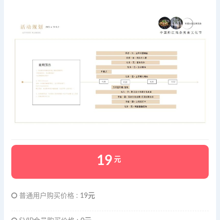
19
元
普通用户购买价格 :
19元