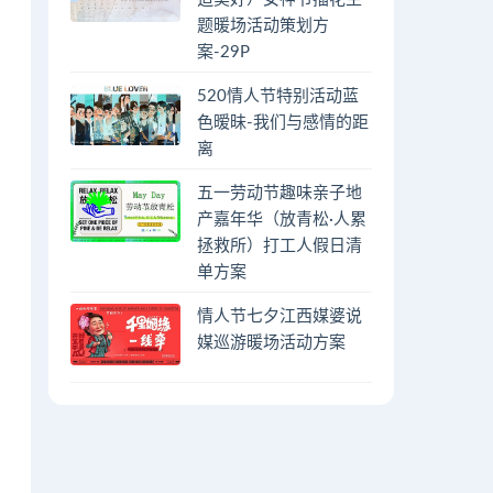
题暖场活动策划方
案-29P
520情人节特别活动蓝
色暧昧-我们与感情的距
离
五一劳动节趣味亲子地
产嘉年华（放青松·人累
拯救所）打工人假日清
单方案
情人节七夕江西媒婆说
媒巡游暖场活动方案