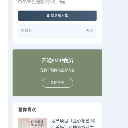
SVIP会员购买价格 :
0元
登录后下载
有效期
永久
开通SVIP会员
免费下载网站全部内容
立即查看
猜你喜欢
地产项目（匠心花艺 缔
造美好）女神节插花主