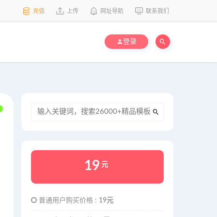
充值
上传
网址导航
联系我们
登录
19
元
普通用户购买价格 :
19元