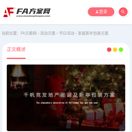
登录
当前位置：
FA方案网
活动方案
节日活动
圣诞新年包装方案
>
>
>
正文概述