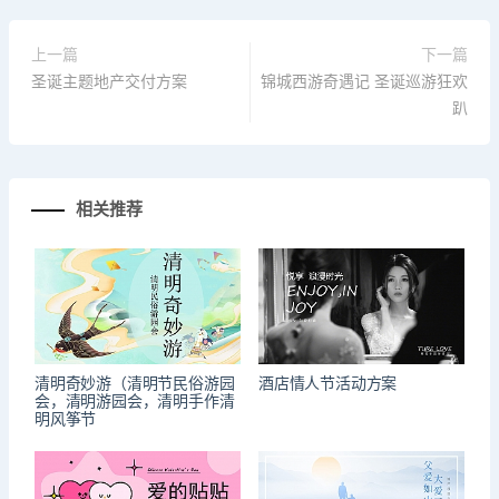
上一篇
下一篇
圣诞主题地产交付方案
锦城西游奇遇记 圣诞巡游狂欢
趴
相关推荐
清明奇妙游（清明节民俗游园
酒店情人节活动方案
会，清明游园会，清明手作清
明风筝节