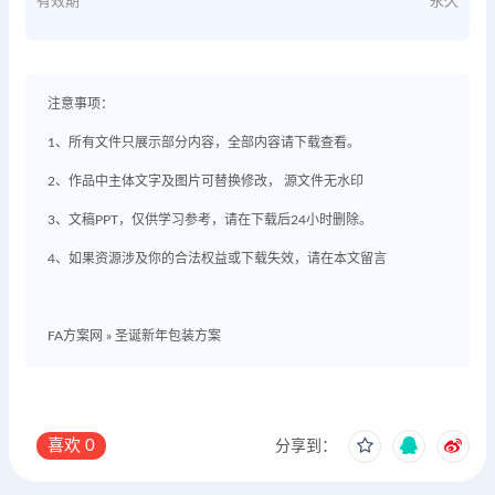
有效期
永久
注意事项：
1、所有文件只展示部分内容，全部内容请下载查看。
2、作品中主体文字及图片可替换修改， 源文件无水印
3、文稿PPT，仅供学习参考，请在下载后24小时删除。
4、如果资源涉及你的合法权益或下载失效，请在本文留言
FA方案网
»
圣诞新年包装方案
喜欢
0
分享到：