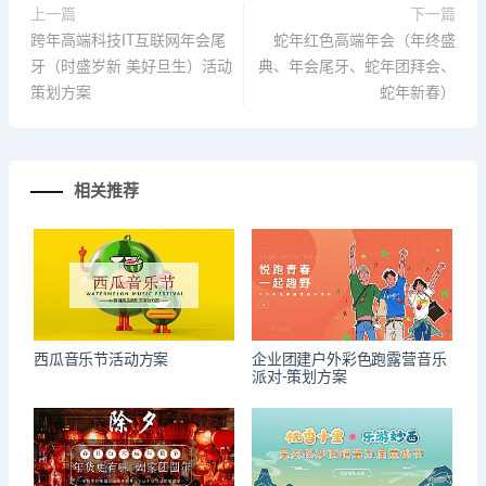
上一篇
下一篇
跨年高端科技IT互联网年会尾
蛇年红色高端年会（年终盛
牙（时盛岁新 美好旦生）活动
典、年会尾牙、蛇年团拜会、
策划方案
蛇年新春）
相关推荐
西瓜音乐节活动方案
企业团建户外彩色跑露营音乐
派对-策划方案