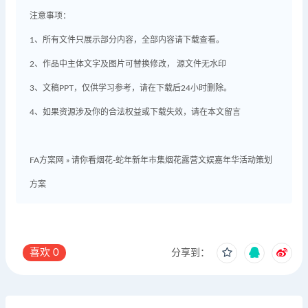
注意事项：
1、所有文件只展示部分内容，全部内容请下载查看。
2、作品中主体文字及图片可替换修改， 源文件无水印
3、文稿PPT，仅供学习参考，请在下载后24小时删除。
4、如果资源涉及你的合法权益或下载失效，请在本文留言
FA方案网
»
请你看烟花-蛇年新年市集烟花露营文娱嘉年华活动策划
方案
喜欢
0
分享到：