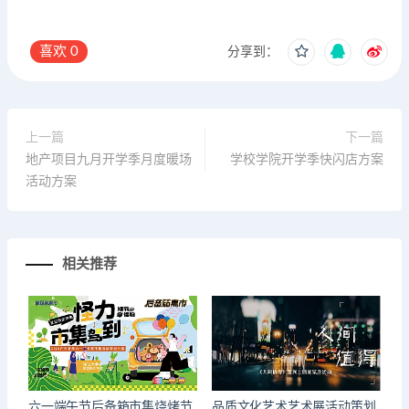
喜欢
0
分享到：
上一篇
下一篇
地产项目九月开学季月度暖场
学校学院开学季快闪店方案
活动方案
相关推荐
六一端午节后备箱市集烧烤节
品质文化艺术艺术展活动策划