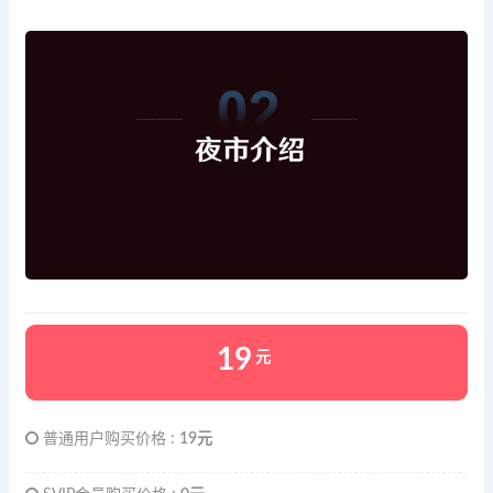
19
元
普通用户购买价格 :
19元