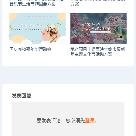
音乐节生活节游园会方案
方案
国庆宠物嘉年华运动会
地产项目非遗表演年终市集新
年主题文化节活动方案
发表回复
要发表评论，您必须先
登录
。