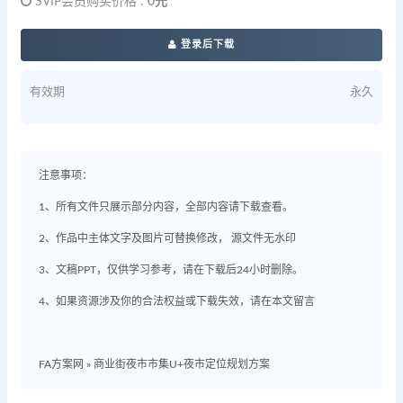
SVIP会员购买价格 :
0元
登录后下载
有效期
永久
注意事项：
1、所有文件只展示部分内容，全部内容请下载查看。
2、作品中主体文字及图片可替换修改， 源文件无水印
3、文稿PPT，仅供学习参考，请在下载后24小时删除。
4、如果资源涉及你的合法权益或下载失效，请在本文留言
FA方案网
»
商业街夜市市集U+夜市定位规划方案